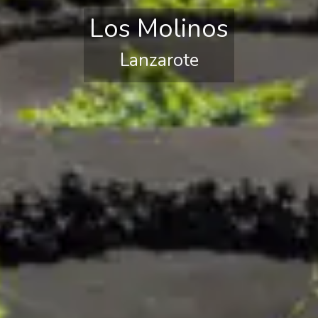
Los Molinos
Lanzarote